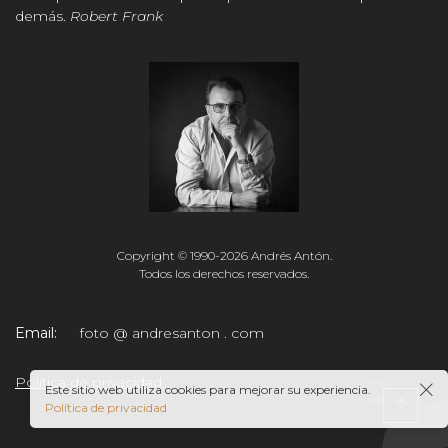
demás.
Robert Frank
Copyright © 1990-
2026 Andrés Antón.
Todos los derechos reservados.
Email:
foto @ andresanton . com
Política de privacidad
Este sitio web utiliza cookies para mejorar su experiencia.
Política de privacidad